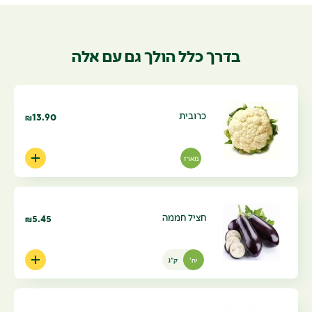
בדרך כלל הולך גם עם אלה
כרובית
13.90
₪
מארז
חציל חממה
5.45
₪
יח'
ק"ג