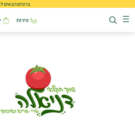
ברוכים הבאים לאתר החד
פירות
י
חיפוש באתר
תפריט