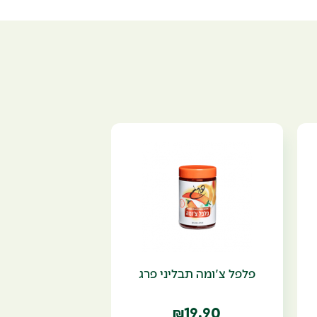
פלפל צ'ומה תבליני פרג
19.90
₪