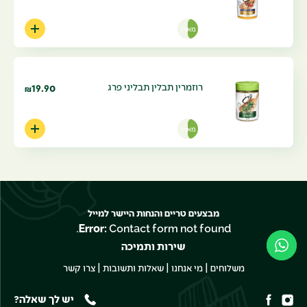
מארז
רוזמרין תבלין תבליני פרג
19.90
₪
מארז
מבצעים טריים והנחות היישר למייל
Error:
Contact form not found.
שירות ותמיכה
|
|
|
משלוחים
מי אנחנו
שאלות ותשובות
צרו קשר
יש לך שאלה?