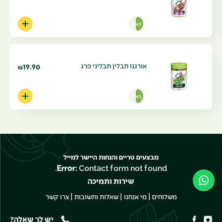
מארז
אורגנו תבלין תבליני פרג
19.90
₪
מארז
מבצעים טריים והנחות היישר למייל
Error:
Contact form not found.
שירות ותמיכה
|
|
|
משלוחים
מי אנחנו
שאלות ותשובות
צרו קשר
יש לך שאלה?