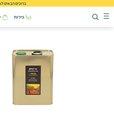
ברוכים הבאים לאתר החד
פירות
י
חיפוש באתר
תפריט