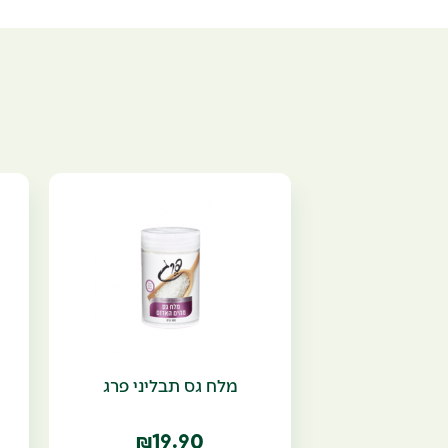
מלח גס תבליני פרג
19.90
₪