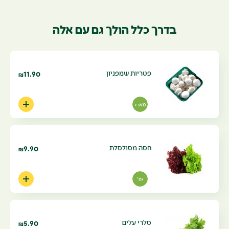
בדרך כלל הולך גם עם אלה
פטריות שמפניון
11.90
₪
מארז
חסה מסולסלת
9.90
₪
יח'
סלרי עלים
5.90
₪