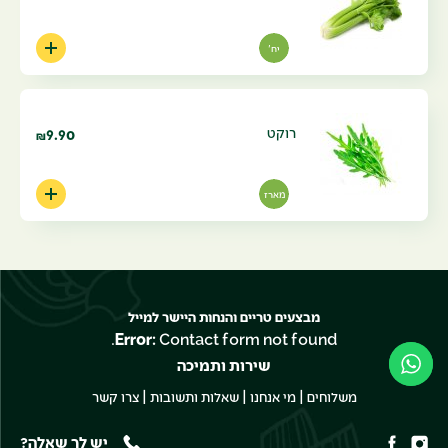
יח'
רוקט
9.90
₪
מארז
מבצעים טריים והנחות היישר למייל
Error:
Contact form not found.
שירות ותמיכה
|
|
|
משלוחים
מי אנחנו
שאלות ותשובות
צרו קשר
יש לך שאלה?