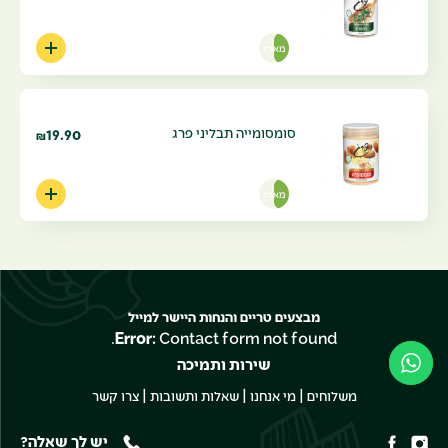
מארז
סומסומייה תבליני פרג
19.90
₪
מארז
מבצעים טריים והנחות היישר למייל
Error:
Contact form not found.
שירות ותמיכה
|
|
|
משלוחים
מי אנחנו
שאלות ותשובות
צרו קשר
יש לך שאלה?