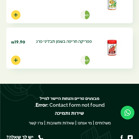
מארז
פפריקה חריפה בשמן תבליני פרג
19.90
₪
מארז
מבצעים טריים והנחות היישר למייל
Error:
Contact form not found.
שירות ותמיכה
|
|
|
משלוחים
מי אנחנו
שאלות ותשובות
צרו קשר
יש לך שאלה?