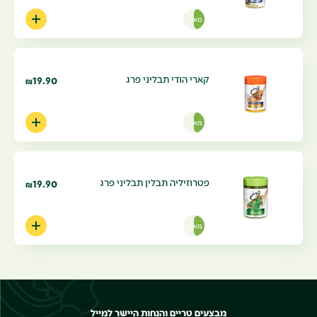
מארז
קארי הודי תבליני פרג
19.90
₪
מארז
פטרוזיליה תבלין תבליני פרג
19.90
₪
מארז
מבצעים טריים והנחות היישר למייל