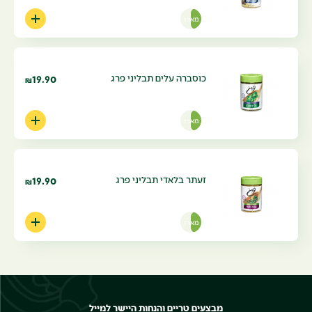
מארז
כוסברה עלים תבליני פרג
19.90
₪
מארז
זעתר בלאדי תבליני פרג
19.90
₪
מארז
מבצעים טריים והנחות היישר למייל