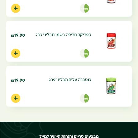
מארז
פפריקה חריפה בשמן תבליני פרג
19.90
₪
מארז
כוסברה עלים תבליני פרג
19.90
₪
מארז
מבצעים טריים והנחות היישר למייל