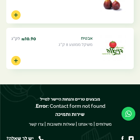
אבטיח
10.90
לק"ג
₪
משקל ממוצע 8 ק"ג
מבצעים טריים והנחות היישר למייל
Error:
Contact form not found.
שירות ותמיכה
|
|
|
משלוחים
מי אנחנו
שאלות ותשובות
צרו קשר
יש לך שאלה?