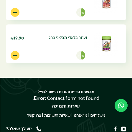
מארז
זעתר בלאדי תבליני פרג
19.90
₪
מארז
מבצעים טריים והנחות היישר למייל
Error:
Contact form not found.
שירות ותמיכה
|
|
|
משלוחים
מי אנחנו
שאלות ותשובות
צרו קשר
יש לך שאלה?