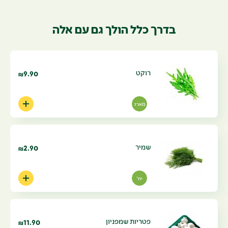
בדרך כלל הולך גם עם אלה
רוקט
9.90
₪
מארז
שמיר
2.90
₪
יח'
פטריות שמפניון
11.90
₪