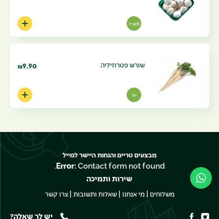
מארז
שורש פטרוזיליה
9.90
₪
יח'
מבצעים טריים והנחות היישר למייל
Error:
Contact form not found.
שירות ותמיכה
|
|
|
משלוחים
מי אנחנו
שאלות ותשובות
צרו קשר
יש לך שאלה?