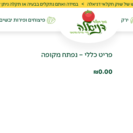
 חקלאי דניאלה
>
במידה ואתם נתקלים בבעיה או תקלה ניתן לפנות לשרות לקוח
ירק
פיצוחים ופירות יבשים
פריט כללי – נפתח מקופה
0.00
₪