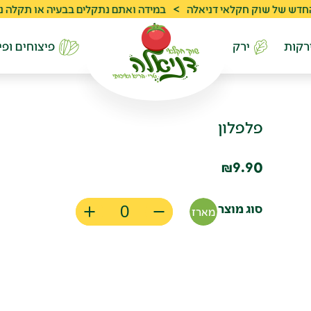
 שוק חקלאי דניאלה
>
במידה ואתם נתקלים בבעיה או תקלה ניתן לפנות לשרות 
רקות
ירק
פיצוחים ופי
פלפלון
9.90
₪
סוג מוצר
מארז