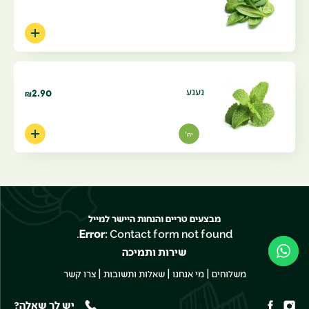
נענע
2.90
₪
יח'
מבצעים טריים והנחות היישר למייל
Error:
Contact form not found.
שירות ותמיכה
|
|
|
משלוחים
מי אנחנו
שאלות ותשובות
צרו קשר
יש לך שאלה?