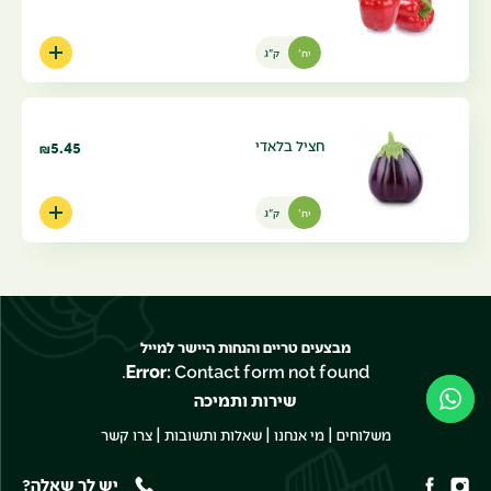
יח'
ק"ג
חציל בלאדי
5.45
₪
יח'
ק"ג
מבצעים טריים והנחות היישר למייל
Error:
Contact form not found.
שירות ותמיכה
|
|
|
משלוחים
מי אנחנו
שאלות ותשובות
צרו קשר
יש לך שאלה?