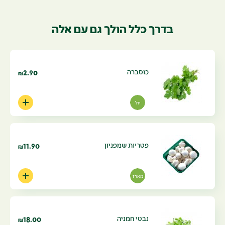
בדרך כלל הולך גם עם אלה
כוסברה
2.90
₪
יח'
פטריות שמפניון
11.90
₪
מארז
נבטי חמניה
18.00
₪