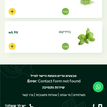
מארז
בזיליקום
5.90
₪
מארז
מבצעים טריים והנחות היישר למייל
Error:
Contact form not found.
שירות ותמיכה
|
|
|
משלוחים
מי אנחנו
שאלות ותשובות
צרו קשר
יש לך שאלה?