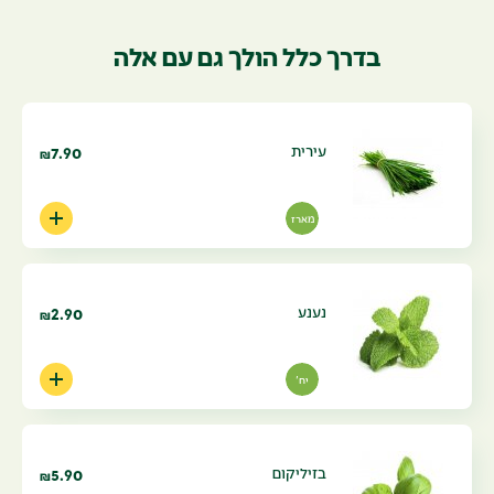
בדרך כלל הולך גם עם אלה
עירית
7.90
₪
מארז
נענע
2.90
₪
יח'
בזיליקום
5.90
₪