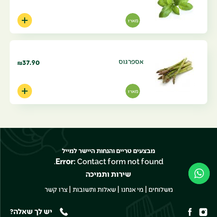
מארז
אספרגוס
37.90
₪
מארז
מבצעים טריים והנחות היישר למייל
Error:
Contact form not found.
שירות ותמיכה
|
|
|
משלוחים
מי אנחנו
שאלות ותשובות
צרו קשר
יש לך שאלה?