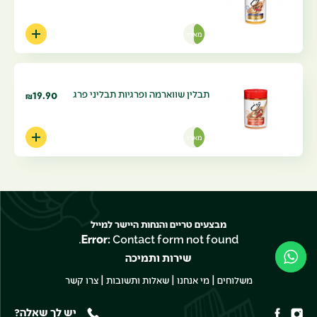
מארז
תבלין שווארמה ופרגיות תבליני פרג
19.90
₪
מארז
מבצעים טריים והנחות היישר למייל
Error:
Contact form not found.
שירות ותמיכה
|
|
|
משלוחים
מי אנחנו
שאלות ותשובות
צרו קשר
יש לך שאלה?