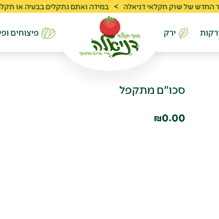
של שוק חקלאי דניאלה
>
במידה ואתם נתקלים בבעיה או תקלה ניתן לפנות לשר
רקות
ירק
פיצוחים ופי
סכו"ם מתקפל
0.00
₪