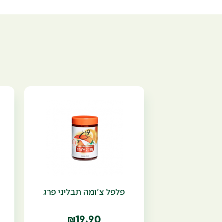
פלפל צ'ומה תבליני פרג
19.90
₪