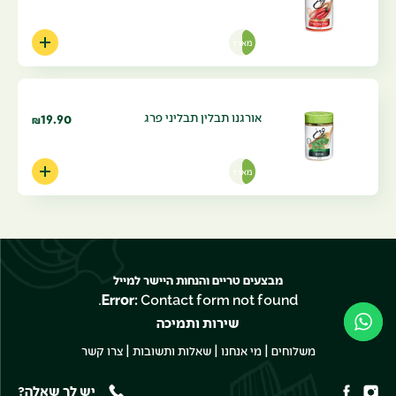
מארז
אורגנו תבלין תבליני פרג
19.90
₪
מארז
מבצעים טריים והנחות היישר למייל
Error:
Contact form not found.
שירות ותמיכה
|
|
|
משלוחים
מי אנחנו
שאלות ותשובות
צרו קשר
יש לך שאלה?