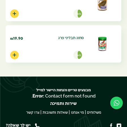
מארז
סחוג תבליני פרג
19.90
₪
מארז
מבצעים טריים והנחות היישר למייל
Error:
Contact form not found.
שירות ותמיכה
|
|
|
משלוחים
מי אנחנו
שאלות ותשובות
צרו קשר
יש לך שאלה?