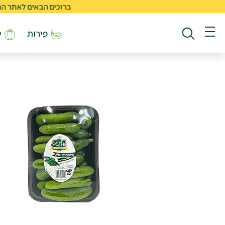
ברוכים הבאים לאתר החדש של 
פירות
י
חיפוש באתר
תפריט