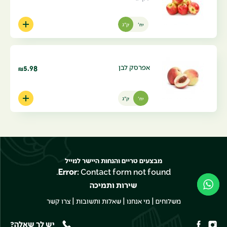
יח'
ק"ג
אפרסק לבן
5.98
₪
יח'
ק"ג
מבצעים טריים והנחות היישר למייל
Error:
Contact form not found.
שירות ותמיכה
|
|
|
משלוחים
מי אנחנו
שאלות ותשובות
צרו קשר
יש לך שאלה?