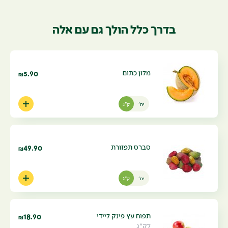
בדרך כלל הולך גם עם אלה
מלון כתום
5.90
₪
יח'
ק"ג
סברס תפזורת
49.90
₪
יח'
ק"ג
תפוח עץ פינק ליידי
18.90
₪
לק"ג