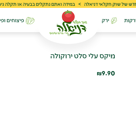
 שוק חקלאי דניאלה
>
במידה ואתם נתקלים בבעיה או תקלה ניתן לפנות לשרות
רקות
ירק
פיצוחים ופי
מיקס עלי סלט ירוקולה
9.90
₪