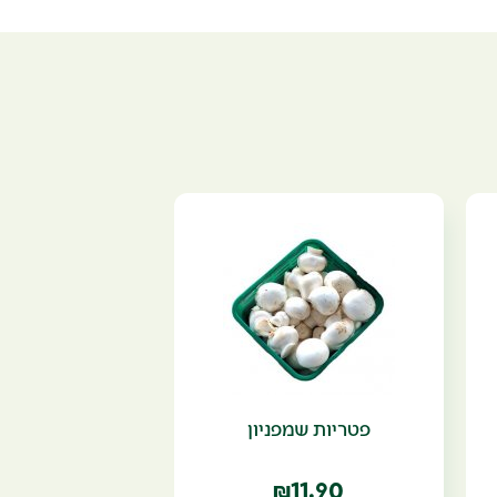
פטריות שמפניון
11.90
₪