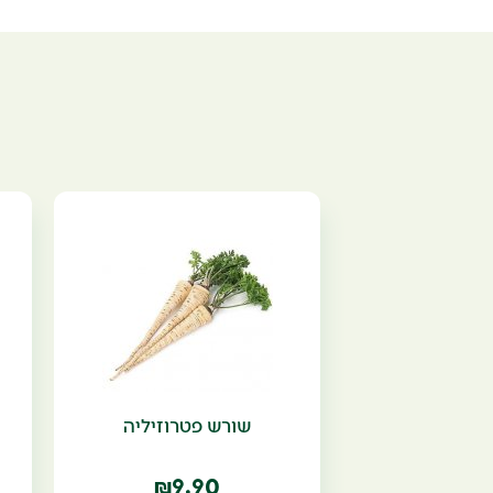
שורש פטרוזיליה
9.90
₪