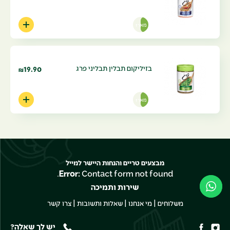
מארז
בזיליקום תבלין תבליני פרג
19.90
₪
מארז
מבצעים טריים והנחות היישר למייל
Error:
Contact form not found.
שירות ותמיכה
|
|
|
משלוחים
מי אנחנו
שאלות ותשובות
צרו קשר
יש לך שאלה?