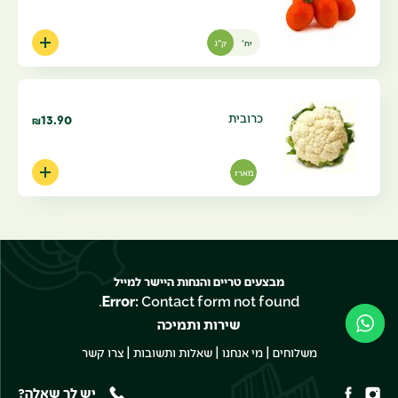
יח'
ק"ג
כרובית
13.90
₪
מארז
מבצעים טריים והנחות היישר למייל
Error:
Contact form not found.
שירות ותמיכה
|
|
|
משלוחים
מי אנחנו
שאלות ותשובות
צרו קשר
יש לך שאלה?