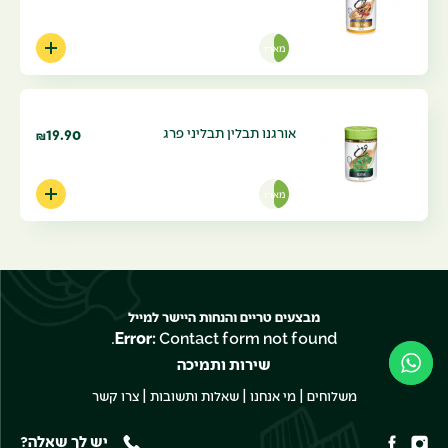
מארז
אורגנו תבלין תבליני פרג
19.90
₪
מארז
מבצעים טריים והנחות היישר למייל
Error:
Contact form not found.
שירות ותמיכה
|
|
|
משלוחים
מי אנחנו
שאלות ותשובות
צרו קשר
יש לך שאלה?