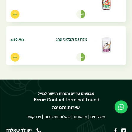
מארז
מלח גס תבליני פרג
19.90
₪
מארז
מבצעים טריים והנחות היישר למייל
Error:
Contact form not found.
שירות ותמיכה
|
|
|
משלוחים
מי אנחנו
שאלות ותשובות
צרו קשר
יש לך שאלה?