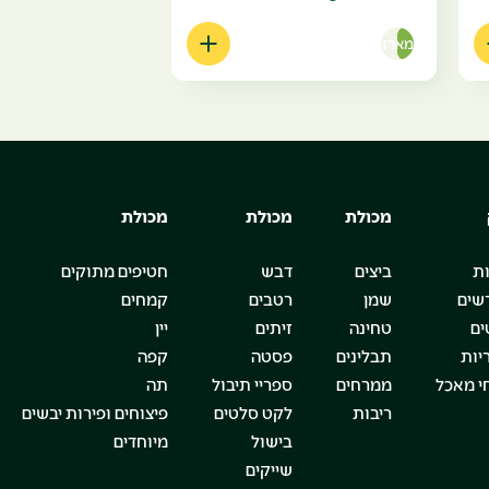
מארז
מכולת
מכולת
מכולת
ת
ביצים
דבש
חטיפים מתוקים
שים
שמן
רטבים
קמחים
ים
טחינה
זיתים
יין
יות
תבלינים
פסטה
קפה
י מאכל
ממרחים
ספריי תיבול
תה
ריבות
לקט סלטים
פיצוחים ופירות יבשים
בישול
מיוחדים
שייקים