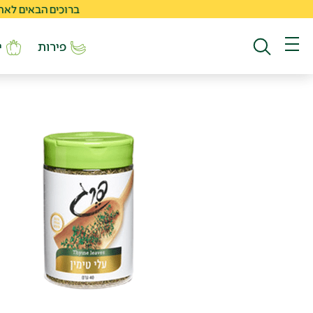
ברוכים הבאים לאתר החדש
פירות
י
חיפוש באתר
תפריט