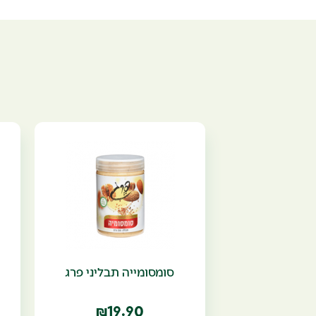
סומסומייה תבליני פרג
19.90
₪