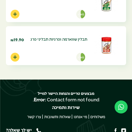
מארז
תבלין שווארמה ופרגיות תבליני פרג
19.90
₪
מארז
מבצעים טריים והנחות היישר למייל
Error:
Contact form not found.
שירות ותמיכה
|
|
|
משלוחים
מי אנחנו
שאלות ותשובות
צרו קשר
יש לך שאלה?