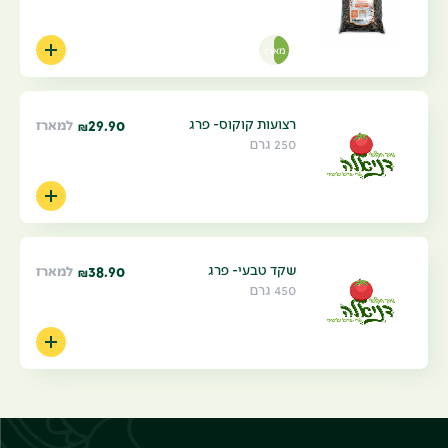
מארז
רצועות קוקוס- פרג
29.90
למארז
₪
250 גרם
שקד טבעי- פרג
38.90
למארז
₪
450 גרם