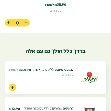
38.90
₪
למארז
300 גרם
בדרך כלל הולך גם עם אלה
משמש מיובש ללא גרעין- פרג
38.90
למארז
₪
500 גרם
גרעינים שחורים כורדי עם מלח 300ג'
12.90
₪